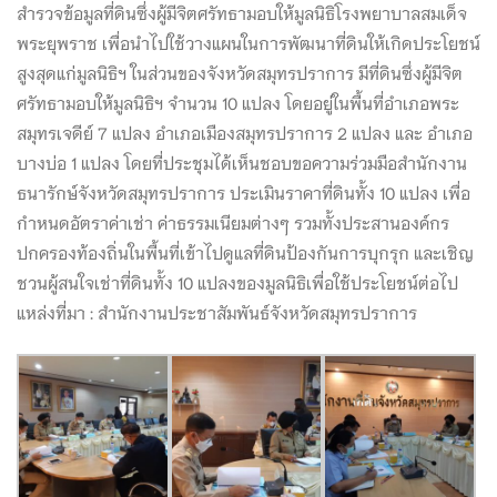
สำรวจข้อมูลที่ดินซึ่งผู้มีจิตศรัทธามอบให้มูลนิธิโรงพยาบาลสมเด็จ
พระยุพราช เพื่อนำไปใช้วางแผนในการพัฒนาที่ดินให้เกิดประโยชน์
สูงสุดแก่มูลนิธิฯ ในส่วนของจังหวัดสมุทรปราการ มีที่ดินซึ่งผู้มีจิต
ศรัทธามอบให้มูลนิธิฯ จำนวน 10 แปลง โดยอยู่ในพื้นที่อำเภอพระ
สมุทรเจดีย์ 7 แปลง อำเภอเมืองสมุทรปราการ 2 แปลง และ อำเภอ
บางบ่อ 1 แปลง โดยที่ประชุมได้เห็นชอบขอความร่วมมือสำนักงาน
ธนารักษ์จังหวัดสมุทรปราการ ประเมินราคาที่ดินทั้ง 10 แปลง เพื่อ
กำหนดอัตราค่าเช่า ค่าธรรมเนียมต่างๆ รวมทั้งประสานองค์กร
ปกครองท้องถิ่นในพื้นที่เข้าไปดูแลที่ดินป้องกันการบุกรุก และเชิญ
ชวนผู้สนใจเช่าที่ดินทั้ง 10 แปลงของมูลนิธิเพื่อใช้ประโยชน์ต่อไป
แหล่งที่มา : สำนักงานประชาสัมพันธ์จังหวัดสมุทรปราการ