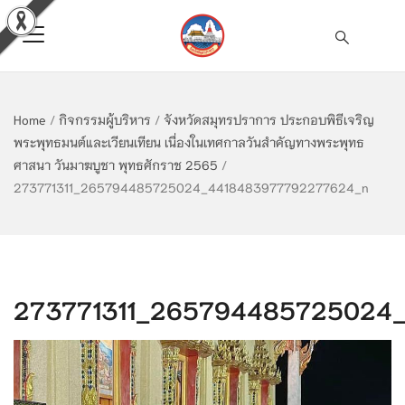
Home
/
กิจกรรมผู้บริหาร
/
จังหวัดสมุทรปราการ ประกอบพิธีเจริญ
พระพุทธมนต์และเวียนเทียน เนื่องในเทศกาลวันสำคัญทางพระพุทธ
ศาสนา วันมาฆบูชา พุทธศักราช 2565
/
273771311_265794485725024_4418483977792277624_n
273771311_265794485725024