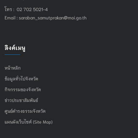
โทร : 02 702 5021-4
Email :
saraban_samutprakan@moi.go.th
ลิงค์เมนู
หน้าหลัก
ข้อมูลทั่วไปจังหวัด
กิจกรรมของจังหวัด
ข่าวประชาสัมพันธ์
ศูนย์ดำรงธรรมจังหวัด
แผนผังเว็บไซต์ (Site Map)