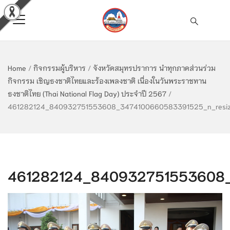
Home
/
กิจกรรมผู้บริหาร
/
จังหวัดสมุทรปราการ นำทุกภาคส่วนร่วม
กิจกรรม เชิญธงชาติไทยและร้องเพลงชาติ เนื่องในวันพระราชทาน
ธงชาติไทย (Thai National Flag Day) ประจำปี 2567
/
461282124_840932751553608_3474100660583391525_n_resi
461282124_840932751553608_