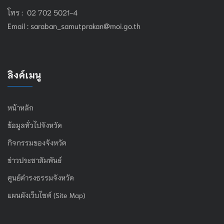
โทร : 02 702 5021-4
Email :
saraban_samutprakan@moi.go.th
ลิงค์เมนู
หน้าหลัก
ข้อมูลทั่วไปจังหวัด
กิจกรรมของจังหวัด
ข่าวประชาสัมพันธ์
ศูนย์ดำรงธรรมจังหวัด
แผนผังเว็บไซต์ (Site Map)