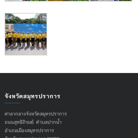
จังหวัดสมุทรปราการ
ศาลากลางจังหวัดสมุทรปราการ
ถนนสุทธิภิรมย์ ตำบลปากน้ำ
อำเภอเมืองสมุทรปราการ