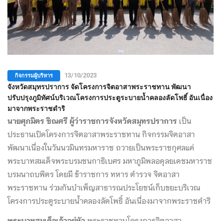
กิจกรรมผู้บริหาร
13/10/2023
จังหวัดสมุทรปราการ จัดโครงการจิตอาสาพระราชทาน พัฒนา
ปรับปรุงภูมิทัศน์บริเวณโครงการประตูระบายน้ำคลองลัดโพธิ์ อันเนื่อง
มาจากพระราชดำริ
นายศุภมิตร ชิณศรี ผู้ว่าราชการจังหวัดสมุทรปราการ
เป็น
ประธานเปิดโครงการจิตอาสาพระราชทาน กิจกรรมจิตอาสา
พัฒนาเนื่องในวันนวมินทรมหาราช ถวายเป็นพระราชกุศลแด่
พระบาทสมเด็จพระบรมชนกาธิเบศร มหาภูมิพลอดุลยเดชมหาราช
บรมนาถบพิตร โดยมี ข้าราชการ ทหาร ตำรวจ จิตอาสา
พระราชทาน ร่วมกันบำเพ็ญสาธารณประโยชน์เก็บขยะบริเวณ
โครงการประตูระบายน้ำคลองลัดโพธิ์ อันเนื่องมาจากพระราชดำริ
พระบาทสมเด็จเจ้าอยู่หัว
พระราชทานโครงการจิตอาสา