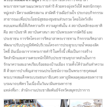
พระราชทานตามแนวพระราชดำริ ด้วยทรงมุ่งหวังให้ พสกนิกรทุก
หมู่เหล่า มีความสมัครสมาน สามัคคี ร่วมมือร่วมใจ ประกอบกิจกรรม
สาธารณะเพื่อประโยชน์สุขของชุมชนส่วนรวม โดยไม่หวังสิ่ง
ตอบแทนเพื่อให้เกิดความรัก ความผูกพันใน 4 สถาบันหลักของชาติ
คือ สถาบันชาติ สถาบันศาสนา สถาบันพระมหากษัตริย์ และ
ประชาชน การจัดโครงการจิตอาสาพระราชทาน กิจกรรมจิตอาสา
พัฒนาปรับปรุงภูมิทัศน์บริเวณโครงการประตูระบายน้ำคลองลัด
โพธิ์ อันเนื่องมาจากพระราชดำริ ในครั้งนี้ เพื่อเป็นการสร้าง
จิตสำนึกและความตระหนักให้กับประชาชนทุกภาคส่วนในการ
รักษาความสะอาดเรียบร้อยของบ้านเมือง รวมทั้งได้ร่วมกันทำความ
ดี ด้วยการบำเพ็ญสาธารณประโยชน์ถวายเป็นพระราชกุศลแด่
พระบาทสมเด็จพระบรมชนกาธิเบศร มหาภูมิพลอดุลยเดชมหาราช
บรมนาถบพิตร ในเนื่องในวันนวมินทรมหาราช
แหล่งที่มา : สำนักงานประชาสัมพันธ์จังหวัดสมุทรปราการ