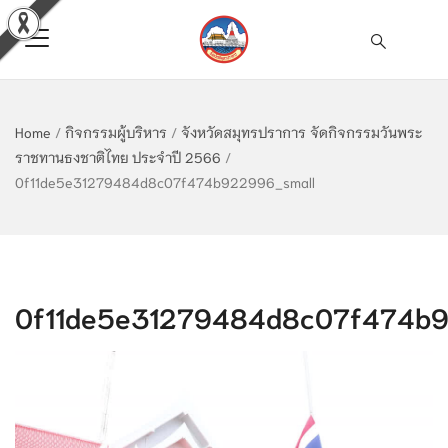
Home
/
กิจกรรมผู้บริหาร
/
จังหวัดสมุทรปราการ จัดกิจกรรมวันพระ
ราชทานธงชาติไทย ประจำปี 2566
/
0f11de5e31279484d8c07f474b922996_small
0f11de5e31279484d8c07f474b9