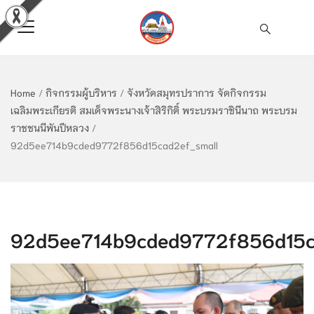
Home
/
กิจกรรมผู้บริหาร
/
จังหวัดสมุทรปราการ จัดกิจกรรม
เฉลิมพระเกียรติ สมเด็จพระนางเจ้าสิริกิติ์ พระบรมราชินีนาถ พระบรม
ราชชนนีพันปีหลวง
/
92d5ee714b9cded9772f856d15cad2ef_small
92d5ee714b9cded9772f856d15c