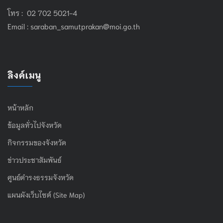
โทร : 02 702 5021-4
Email :
saraban_samutprakan@moi.go.th
ลิงค์เมนู
หน้าหลัก
ข้อมูลทั่วไปจังหวัด
กิจกรรมของจังหวัด
ข่าวประชาสัมพันธ์
ศูนย์ดำรงธรรมจังหวัด
แผนผังเว็บไซต์ (Site Map)