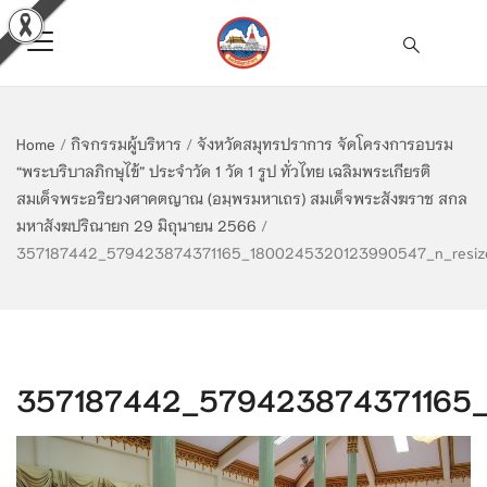
Home
/
กิจกรรมผู้บริหาร
/
จังหวัดสมุทรปราการ จัดโครงการอบรม
“พระบริบาลภิกษุไข้” ประจำวัด 1 วัด 1 รูป ทั่วไทย เฉลิมพระเกียรติ
สมเด็จพระอริยวงศาคตญาณ (อมฺพรมหาเถร) สมเด็จพระสังฆราช สกล
มหาสังฆปริณายก 29 มิถุนายน 2566
/
357187442_579423874371165_1800245320123990547_n_resiz
357187442_579423874371165_