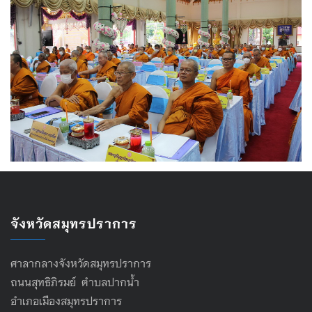
จังหวัดสมุทรปราการ
ศาลากลางจังหวัดสมุทรปราการ
ถนนสุทธิภิรมย์ ตำบลปากน้ำ
อำเภอเมืองสมุทรปราการ