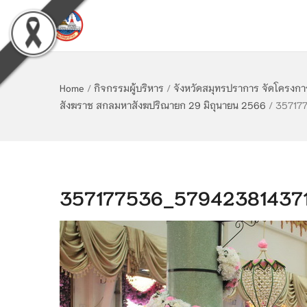
Home
/
กิจกรรมผู้บริหาร
/
จังหวัดสมุทรปราการ จัดโครงการ
สังฆราช สกลมหาสังฆปริณายก 29 มิถุนายน 2566
/
35717
357177536_579423814371