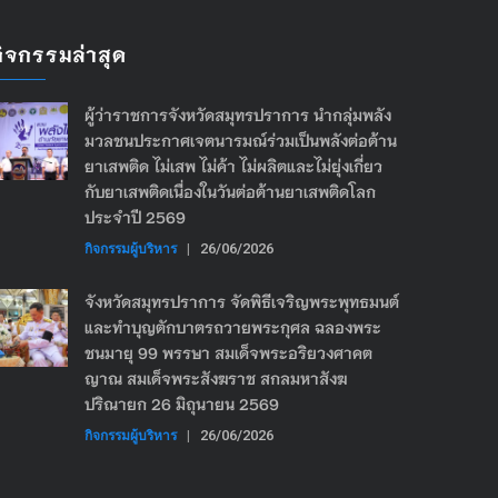
กิจกรรมล่าสุด
ผู้ว่าราชการจังหวัดสมุทรปราการ นำกลุ่มพลัง
มวลชนประกาศเจตนารมณ์ร่วมเป็นพลังต่อต้าน
ยาเสพติด ไม่เสพ ไม่ค้า ไม่ผลิตและไม่ยุ่งเกี่ยว
กับยาเสพติดเนื่องในวันต่อต้านยาเสพติดโลก
ประจำปี 2569
กิจกรรมผู้บริหาร
|
26/06/2026
จังหวัดสมุทรปราการ จัดพิธีเจริญพระพุทธมนต์
และทำบุญตักบาตรถวายพระกุศล ฉลองพระ
ชนมายุ 99 พรรษา สมเด็จพระอริยวงศาคต
ญาณ สมเด็จพระสังฆราช สกลมหาสังฆ
ปริณายก 26 มิถุนายน 2569
กิจกรรมผู้บริหาร
|
26/06/2026