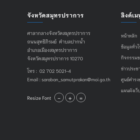
จังหวัดสมุทรปราการ
ลิงค์เมน
ศาลากลางจังหวัดสมุทรปราการ
หน้าหลัก
ถนนสุทธิภิรมย์ ตำบลปากน้ำ
ข้อมูลทั่ว
อำเภอเมืองสมุทรปราการ
กิจกรรมข
จังหวัดสมุทรปราการ 10270
ข่าวประชา
โทร : 02 702 5021-4
Email :
saraban_samutprakan@moi.go.th
ศูนย์ดำรง
แผนผังเว็
-
+
=
Resize Font