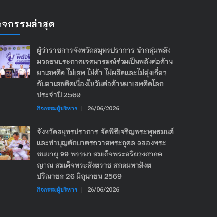
กิจกรรมล่าสุด
ผู้ว่าราชการจังหวัดสมุทรปราการ นำกลุ่มพลัง
มวลชนประกาศเจตนารมณ์ร่วมเป็นพลังต่อต้าน
ยาเสพติด ไม่เสพ ไม่ค้า ไม่ผลิตและไม่ยุ่งเกี่ยว
กับยาเสพติดเนื่องในวันต่อต้านยาเสพติดโลก
ประจำปี 2569
กิจกรรมผู้บริหาร
|
26/06/2026
จังหวัดสมุทรปราการ จัดพิธีเจริญพระพุทธมนต์
และทำบุญตักบาตรถวายพระกุศล ฉลองพระ
ชนมายุ 99 พรรษา สมเด็จพระอริยวงศาคต
ญาณ สมเด็จพระสังฆราช สกลมหาสังฆ
ปริณายก 26 มิถุนายน 2569
กิจกรรมผู้บริหาร
|
26/06/2026