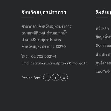
จังหวัดสมุทรปราการ
ลิงค์เมน
ศาลากลางจังหวัดสมุทรปราการ
หน้าหลัก
ถนนสุทธิภิรมย์ ตำบลปากน้ำ
ข้อมูลทั่ว
อำเภอเมืองสมุทรปราการ
กิจกรรมข
จังหวัดสมุทรปราการ 10270
ข่าวประชา
โทร : 02 702 5021-4
Email :
saraban_samutprakan@moi.go.th
ศูนย์ดำรง
แผนผังเว็
-
+
=
Resize Font