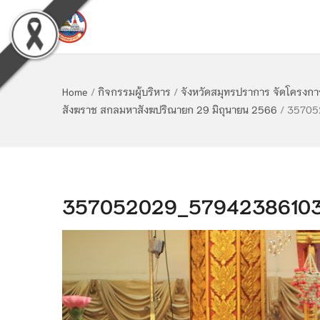
Home
/
กิจกรรมผู้บริหาร
/
จังหวัดสมุทรปราการ จัดโครงการ
สังฆราช สกลมหาสังฆปริณายก 29 มิถุนายน 2566
/
35705
357052029_57942386103