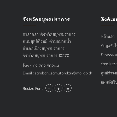
จังหวัดสมุทรปราการ
ลิงค์เมน
ศาลากลางจังหวัดสมุทรปราการ
หน้าหลัก
ถนนสุทธิภิรมย์ ตำบลปากน้ำ
ข้อมูลทั่ว
อำเภอเมืองสมุทรปราการ
กิจกรรมข
จังหวัดสมุทรปราการ 10270
ข่าวประชา
โทร : 02 702 5021-4
Email :
saraban_samutprakan@moi.go.th
ศูนย์ดำรง
แผนผังเว็
-
+
=
Resize Font