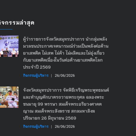
กิจกรรมล่าสุด
ผู้ว่าราชการจังหวัดสมุทรปราการ นำกลุ่มพลัง
มวลชนประกาศเจตนารมณ์ร่วมเป็นพลังต่อต้าน
ยาเสพติด ไม่เสพ ไม่ค้า ไม่ผลิตและไม่ยุ่งเกี่ยว
กับยาเสพติดเนื่องในวันต่อต้านยาเสพติดโลก
ประจำปี 2569
กิจกรรมผู้บริหาร
|
26/06/2026
จังหวัดสมุทรปราการ จัดพิธีเจริญพระพุทธมนต์
และทำบุญตักบาตรถวายพระกุศล ฉลองพระ
ชนมายุ 99 พรรษา สมเด็จพระอริยวงศาคต
ญาณ สมเด็จพระสังฆราช สกลมหาสังฆ
ปริณายก 26 มิถุนายน 2569
กิจกรรมผู้บริหาร
|
26/06/2026