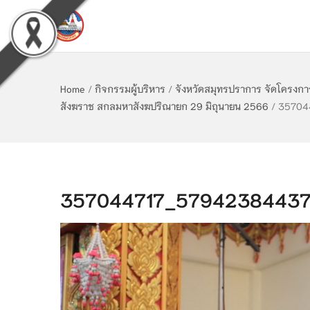
Home
/
กิจกรรมผู้บริหาร
/
จังหวัดสมุทรปราการ จัดโครงการ
สังฆราช สกลมหาสังฆปริณายก 29 มิถุนายน 2566
/
35704
357044717_57942384437