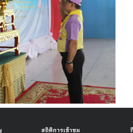
ู
สถิติการเข้าชม