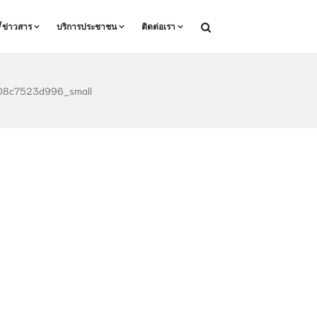
ล/ข่าวสาร
บริการประชาชน
ติดต่อเรา
08c7523d996_small