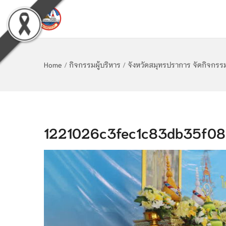
Home
/
กิจกรรมผู้บริหาร
/
จังหวัดสมุทรปราการ จัดกิจกรร
1221026c3fec1c83db35f08