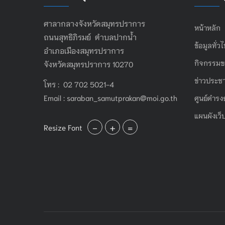
ศาลากลางจังหวัดสมุทรปราการ
หน้าหลัก
ถนนสุทธิภิรมย์ ตำบลปากน้ำ
ข้อมูลทั่ว
อำเภอเมืองสมุทรปราการ
กิจกรรมข
จังหวัดสมุทรปราการ 10270
ข่าวประชา
โทร : 02 702 5021-4
Email :
saraban_samutprakan@moi.go.th
ศูนย์ดำรง
แผนผังเว็
-
+
=
Resize Font