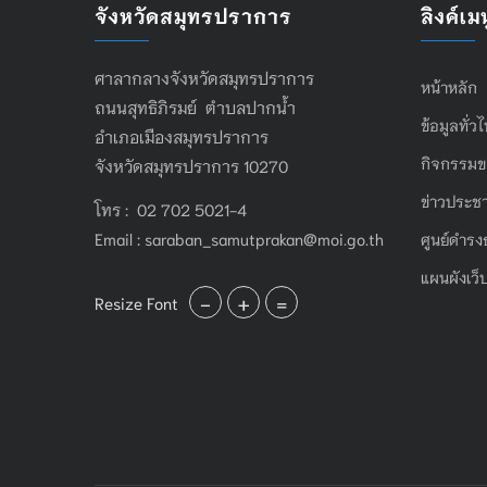
จังหวัดสมุทรปราการ
ลิงค์เมน
ศาลากลางจังหวัดสมุทรปราการ
หน้าหลัก
ถนนสุทธิภิรมย์ ตำบลปากน้ำ
ข้อมูลทั่ว
อำเภอเมืองสมุทรปราการ
กิจกรรมข
จังหวัดสมุทรปราการ 10270
ข่าวประชา
โทร : 02 702 5021-4
Email :
saraban_samutprakan@moi.go.th
ศูนย์ดำรง
แผนผังเว็
-
+
=
Resize Font