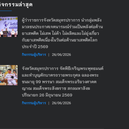
กิจกรรมล่าสุด
ผู้ว่าราชการจังหวัดสมุทรปราการ นำกลุ่มพลัง
มวลชนประกาศเจตนารมณ์ร่วมเป็นพลังต่อต้าน
ยาเสพติด ไม่เสพ ไม่ค้า ไม่ผลิตและไม่ยุ่งเกี่ยว
กับยาเสพติดเนื่องในวันต่อต้านยาเสพติดโลก
ประจำปี 2569
กิจกรรมผู้บริหาร
|
26/06/2026
จังหวัดสมุทรปราการ จัดพิธีเจริญพระพุทธมนต์
และทำบุญตักบาตรถวายพระกุศล ฉลองพระ
ชนมายุ 99 พรรษา สมเด็จพระอริยวงศาคต
ญาณ สมเด็จพระสังฆราช สกลมหาสังฆ
ปริณายก 26 มิถุนายน 2569
กิจกรรมผู้บริหาร
|
26/06/2026