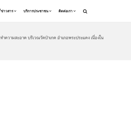
ล/ข่าวสาร
บริการประชาชน
ติดต่อเรา
 ทำความสะอาด บริเวณวัดป่าเกด อำเภอพระประแดง เนื่องใน