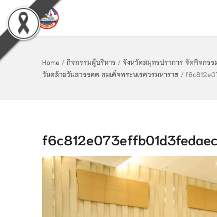
Home
/
กิจกรรมผู้บริหาร
/
จังหวัดสมุทรปราการ จัดกิจกรร
วันคล้ายวันสวรรคต สมเด็จพระนเรศวรมหาราช
/
f6c812e0
f6c812e073effb01d3fedae