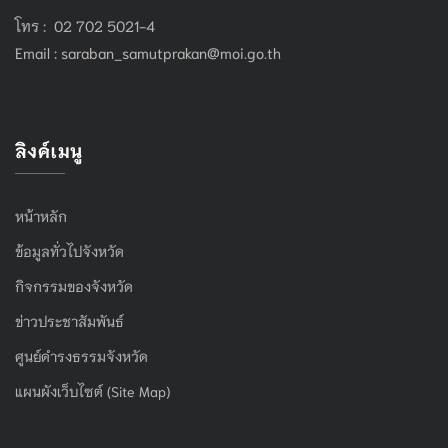
โทร : 02 702 5021-4
Email :
saraban_samutprakan@moi.go.th
ลิงค์เมนู
หน้าหลัก
ข้อมูลทั่วไปจังหวัด
กิจกรรมของจังหวัด
ข่าวประชาสัมพันธ์
ศูนย์ดำรงธรรมจังหวัด
แผนผังเว็บไซต์ (Site Map)