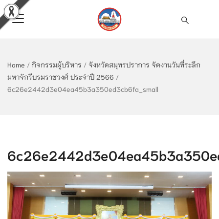
Home
/
กิจกรรมผู้บริหาร
/
จังหวัดสมุทรปราการ จัดงานวันที่ระลึก
มหาจักรีบรมราชวงศ์ ประจำปี 2566
/
6c26e2442d3e04ea45b3a350ed3cb6fa_small
6c26e2442d3e04ea45b3a350ed