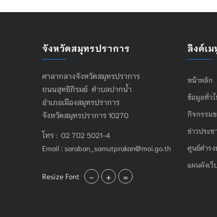
จังหวัดสมุทรปราการ
ลิงค์เมน
ศาลากลางจังหวัดสมุทรปราการ
หน้าหลัก
ถนนสุทธิภิรมย์ ตำบลปากน้ำ
ข้อมูลทั่ว
อำเภอเมืองสมุทรปราการ
กิจกรรมข
จังหวัดสมุทรปราการ 10270
ข่าวประชา
โทร : 02 702 5021-4
Email :
saraban_samutprakan@moi.go.th
ศูนย์ดำรง
แผนผังเว็
-
+
=
Resize Font