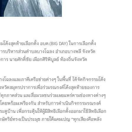
ค้งสุดท้ายเลือกตั้ง อบต.(BIG DAY) ในการเลือกตั้ง
ค์การบริหารส่วนตำบลบางโฉลง อำเภอบางพลี จังหวัด
ยศักดิ์ชัย เผือกศิริพิบูลย์ ท้องถิ่นจังหวัด
ลงและภาคีเครือข่ายต่างๆ ในพื้นที่ ได้จัดกิจกรรมโค้ง
ังหวัดสมุทรปราการเพื่อร่วมรณรงค์โค้งสุดท้ายของการ
้ทุกภาคส่วน และสื่อมวลชนร่วมเผยแพร่ตามช่องทางต่างๆ
 น. โดยพร้อมเพรียงกัน สำหรับการดำเนินกิจกรรมรณรงค์
้าน เพื่อกระตุ้นให้ผู้มีสิทธิเลือกตั้งออกมาใช้สิทธิเลือก
กษัตริย์ทรงเป็นประมุข ภายใต้แคมเปญ “ทุกเสียงคือพลัง