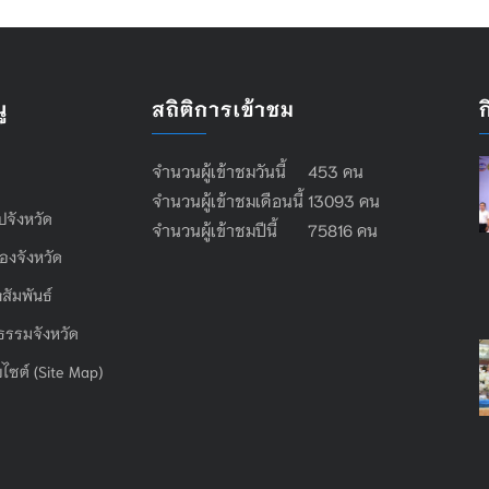
ู
สถิติการเข้าชม
จำนวนผู้เข้าชมวันนี้ 453 คน
จำนวนผู้เข้าชมเดือนนี้ 13093 คน
ไปจังหวัด
จำนวนผู้เข้าชมปีนี้ 75816 คน
องจังหวัด
สัมพันธ์
ธรรมจังหวัด
บไซต์ (Site Map)