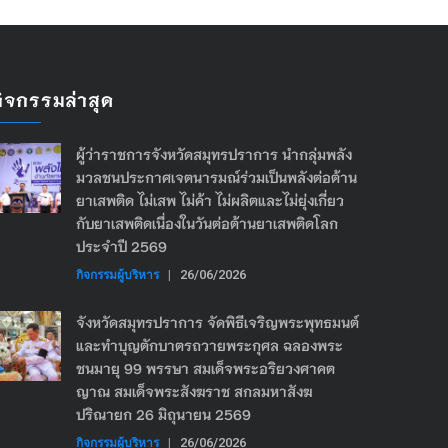
กิจกรรมล่าสุด
ผู้ว่าราชการจังหวัดสมุทรปราการ นำกลุ่มพลัง
มวลชนประกาศเจตนารมณ์ร่วมเป็นพลังต่อต้าน
ยาเสพติด ไม่เสพ ไม่ค้า ไม่ผลิตและไม่ยุ่งเกี่ยว
กับยาเสพติดเนื่องในวันต่อต้านยาเสพติดโลก
ประจำปี 2569
กิจกรรมผู้บริหาร
|
26/06/2026
จังหวัดสมุทรปราการ จัดพิธีเจริญพระพุทธมนต์
และทำบุญตักบาตรถวายพระกุศล ฉลองพระ
ชนมายุ 99 พรรษา สมเด็จพระอริยวงศาคต
ญาณ สมเด็จพระสังฆราช สกลมหาสังฆ
ปริณายก 26 มิถุนายน 2569
กิจกรรมผู้บริหาร
|
26/06/2026