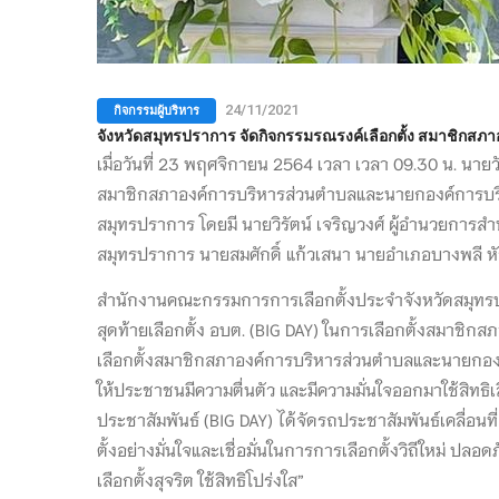
กิจกรรมผู้บริหาร
24/11/2021
จังหวัดสมุทรปราการ จัดกิจกรรมรณรงค์เลือกตั้ง สมาชิก
เมื่อวันที่ 23 พฤศจิกายน 2564 เวลา เวลา 09.30 น. นายว
สมาชิกสภาองค์การบริหารส่วนตำบลและนายกองค์การบริหาร
สมุทรปราการ โดยมี นายวิรัตน์ เจริญวงศ์ ผู้อำนวย
การสำน
สมุทรปราการ นายสมศักดิ์ แก้วเสนา นายอำเภอบางพลี หัว
สำนักงานคณะกรรมการการเลือกตั้งประจำจังหวัดสมุทรปรา
สุดท้ายเลือกตั้ง อบต. (BIG DAY) ในการเลือกตั้งสมาชิ
เลือกตั้งสมาชิกสภาองค์การบริหารส่วนตำบลและนายกองค์
ให้ประชาชนมีความตื่นตัว และมีความมั่นใจออกมาใช้สิทธิ
ประชาสัมพันธ์ (BIG DAY) ได้จัดรถประชาสัมพันธ์เคลื่อนที่
ตั้งอย่างมั่นใจและเชื่อมั่นในการการเลือกตั้งวิถีใหม่ 
เลือกตั้งสุจริต ใช้สิทธิโปร่งใส”