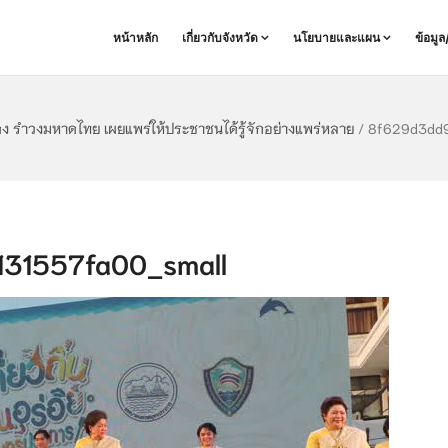
หน้าหลัก
เกี่ยวกับจังหวัด
นโยบายและแผน
ข้อมู
ง รำวงมหาดไทย เผยแพร่ให้ประชาชนได้รู้จักอย่างแพร่หลาย
/
8f629d3dd9
31557fa00_small