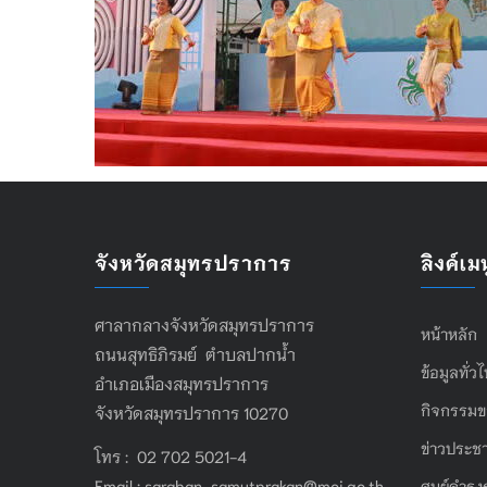
จังหวัดสมุทรปราการ
ลิงค์เมน
ศาลากลางจังหวัดสมุทรปราการ
หน้าหลัก
ถนนสุทธิภิรมย์ ตำบลปากน้ำ
ข้อมูลทั่ว
อำเภอเมืองสมุทรปราการ
กิจกรรมข
จังหวัดสมุทรปราการ 10270
ข่าวประชา
โทร : 02 702 5021-4
Email :
saraban_samutprakan@moi.go.th
ศูนย์ดำรง