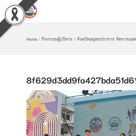
Home
/
กิจกรรมผู้บริหาร
/
จังหวัดสมุทรปราการ จัดการแสด
8f629d3dd9fa427bda51d61