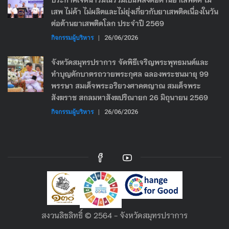
เสพ ไม่ค้า ไม่ผลิตและไม่ยุ่งเกี่ยวกับยาเสพติดเนื่องในวัน
ต่อต้านยาเสพติดโลก ประจำปี 2569
กิจกรรมผู้บริหาร
|
26/06/2026
จังหวัดสมุทรปราการ จัดพิธีเจริญพระพุทธมนต์และ
ทำบุญตักบาตรถวายพระกุศล ฉลองพระชนมายุ 99
พรรษา สมเด็จพระอริยวงศาคตญาณ สมเด็จพระ
สังฆราช สกลมหาสังฆปริณายก 26 มิถุนายน 2569
กิจกรรมผู้บริหาร
|
26/06/2026
สงวนลิขลิทธิ์ © 2564 - จังหวัดสมุทรปราการ