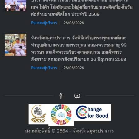
เสพ ไม่ค้า ไม่ผลิตและไม่ยุ่งเกี่ยวกับยาเสพติดเนื่องในวัน
ต่อต้านยาเสพติดโลก ประจำปี 2569
กิจกรรมผู้บริหาร
|
26/06/2026
จังหวัดสมุทรปราการ จัดพิธีเจริญพระพุทธมนต์และ
ทำบุญตักบาตรถวายพระกุศล ฉลองพระชนมายุ 99
พรรษา สมเด็จพระอริยวงศาคตญาณ สมเด็จพระ
สังฆราช สกลมหาสังฆปริณายก 26 มิถุนายน 2569
กิจกรรมผู้บริหาร
|
26/06/2026
สงวนลิขลิทธิ์ © 2564 - จังหวัดสมุทรปราการ