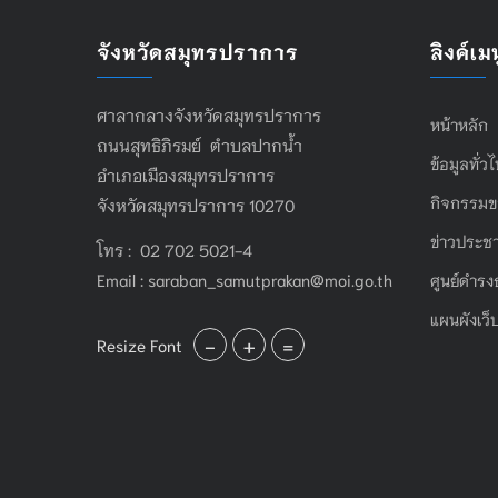
จังหวัดสมุทรปราการ
ลิงค์เมน
ศาลากลางจังหวัดสมุทรปราการ
หน้าหลัก
ถนนสุทธิภิรมย์ ตำบลปากน้ำ
ข้อมูลทั่ว
อำเภอเมืองสมุทรปราการ
กิจกรรมข
จังหวัดสมุทรปราการ 10270
ข่าวประชา
โทร : 02 702 5021-4
Email :
saraban_samutprakan@moi.go.th
ศูนย์ดำรง
แผนผังเว็
-
+
=
Resize Font