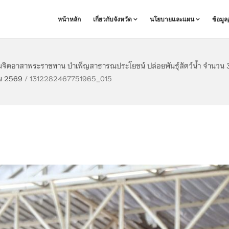
หน้าหลัก
เกี่ยวกับจังหวัด
นโยบายและแผน
ข้อมู
มจิตอาสาพระราชทาน บำเพ็ญสาธารณประโยชน์ ปล่อยพันธุ์สัตว์น้ำ จำนวน 3
ยน 2569
/
1312282467751965_015