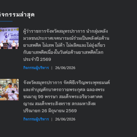
กิจกรรมล่าสุด
ผู้ว่าราชการจังหวัดสมุทรปราการ นำกลุ่มพลัง
มวลชนประกาศเจตนารมณ์ร่วมเป็นพลังต่อต้าน
ยาเสพติด ไม่เสพ ไม่ค้า ไม่ผลิตและไม่ยุ่งเกี่ยว
กับยาเสพติดเนื่องในวันต่อต้านยาเสพติดโลก
ประจำปี 2569
กิจกรรมผู้บริหาร
|
26/06/2026
จังหวัดสมุทรปราการ จัดพิธีเจริญพระพุทธมนต์
และทำบุญตักบาตรถวายพระกุศล ฉลองพระ
ชนมายุ 99 พรรษา สมเด็จพระอริยวงศาคต
ญาณ สมเด็จพระสังฆราช สกลมหาสังฆ
ปริณายก 26 มิถุนายน 2569
กิจกรรมผู้บริหาร
|
26/06/2026