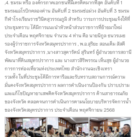
,4. ชมรม หรือ องค์กรภาคเอกชนที่มีเครดิตมากที่สุด อันดับที่ 1
ชมรมแอโรบิกคลองด่าน อันดับที่ 2 ชมรมช่อม่วง อันดับที่ 3 ชมรม
กีฬาโรงเรียนราชวินิตสุวรรณภูมิ สำหรับ วาระการประชุมแจ้งให้ที่
ประชุมทราบ ได้มีการแนะนำหัวหน้าส่วนราชการที่ย้ายมาใหม่
ประจำเดือน พฤศจิกายน จำนวน 4 ท่าน คือ นายนิกูล ธนวรเมธ
รองผู้ว่าราชการจังหวัดสมุทรปราการ , พ.อ.สุริยะ สอนเต็ม สัสดี
จังหวัดสมุทรปราการ ,นางสาวสุดารัตน์ สุรินทร์ ผู้อำนวยการสถานี
พัฒนาที่ดินสมุทรปราการ และ นางสาวสิริพรรณ เห็นสุข ผู้อำนวย
การการท่องเที่ยวแห่งประเทศไทย สำนักงานฉะเชิงเทรา
รวมทั้ง ในที่ประชุมได้มีการหารือและรับทราบสถานการณ์ความ
มั่นคงจังหวัดสมุทรปราการ ผลการดำเนินงานป้องกัน ปราบปราม
และแก้ไขปัญหายาเสพติดจังหวัดสมุทรปราการ ด้านสาธารณภัย
ของจังหวัด ตลอดจนการดำเนินการตามนโยบายบริหารจัดการน้ำ
ของจังหวัดสมุทรปราการ ประจำเดือน พฤศจิกายน 2568