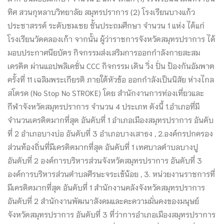
ทิศ สวนกุหลาบวิทยาลัย สมุทรปราการ (2) โรงเรียนบางแก้ว
ประชาสรรค์ ระดับชมเชย ชั้นประถมศึกษา จำนวน 1 แห่ง ได้แก่
โรงเรียนวัดคลองเก้า จากนั้น ผู้ว่าราชการจังหวัดสมุทรปราการ ได้
มอบประกาศนียบัตร กิจกรรมส่งเสริมการออกกำลังกายสะสม
เครดิต ผ่านแอปพลิเคชั่น CCC กิจกรรม เดิน วิ่ง ปั่น ป้องกันอัมพาต
ครั้งที่ 11 เฉลิมพระเกียรติ ภายใต้หัวข้อ ออกกำลังเป็นนิสัย ห่างไกล
สโตรค (No Stop No STROKE) โดย สำนักงานการท่องเที่ยวและ
กีฬาจังหวัดสมุทรปราการ จำนวน 4 ประเภท ดังนี้ 1.อำเภอที่มี
จำนวนเครดิตมากที่สุด อันดับที่ 1 อำเภอเมืองสมุทรปราการ อันดับ
ที่ 2 อำเภอบางบ่อ อันดับที่ 3 อำเภอบางเสาธง , 2.องค์กรปกครอง
ส่วนท้องถิ่นที่มีเครดิตมากที่สุด อันดับที่ 1 เทศบาลตำบลบางปู
อันดับที่ 2 องค์การบริหารส่วนจังหวัดสมุทรปราการ อันดับที่ 3
องค์การบริหารส่วนตำบลศีรษะจระเข้น้อย , 3. หน่วยงานราชการที่
มีเครดิตมากที่สุด อันดับที่ 1 สำนักงานคลังจังหวัดสมุทรปราการ
อันดับที่ 2 สำนักงานพัฒนาสังคมและคะความมั่นคงของมนุษย์
จังหวัดสมุทรปราการ อันดับที่ 3 ที่ว่าการอำเภอเมืองสมุทรปราการ