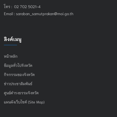
โทร : 02 702 5021-4
Email :
saraban_samutprakan@moi.go.th
ลิงค์เมนู
หน้าหลัก
ข้อมูลทั่วไปจังหวัด
กิจกรรมของจังหวัด
ข่าวประชาสัมพันธ์
ศูนย์ดำรงธรรมจังหวัด
แผนผังเว็บไซต์ (Site Map)