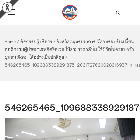
Home
/
กิจกรรมผู้บริหาร
/
จังหวัดสมุทรปราการ จัดอบรมปรับเปลี่ยน
พฤติกรรมผู้ป่วยยาเสพติดจิตเวช ให้สามารถกลับไปใช้ชีวิตในครอบครัว
ชุมชน สังคม ได้อย่างเป็นปกติสุข
/
546265465_1096883389291875_2061727660028616937_n_res
546265465_1096883389291875