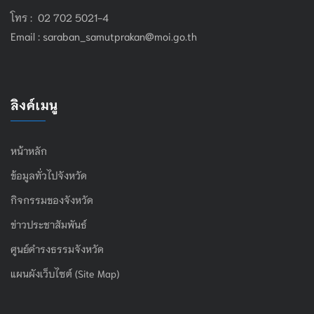
โทร : 02 702 5021-4
Email :
saraban_samutprakan@moi.go.th
ลิงค์เมนู
หน้าหลัก
ข้อมูลทั่วไปจังหวัด
กิจกรรมของจังหวัด
ข่าวประชาสัมพันธ์
ศูนย์ดำรงธรรมจังหวัด
แผนผังเว็บไซต์ (Site Map)