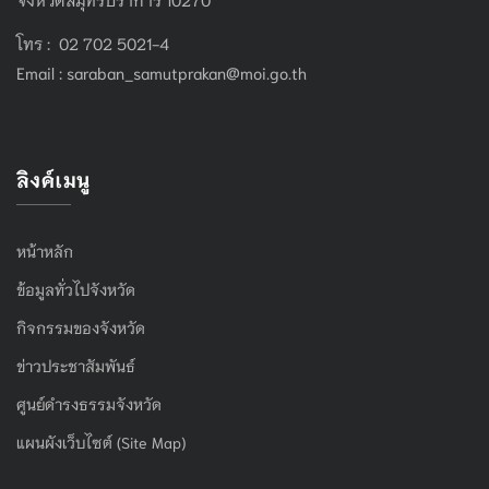
โทร : 02 702 5021-4
Email :
saraban_samutprakan@moi.go.th
ลิงค์เมนู
หน้าหลัก
ข้อมูลทั่วไปจังหวัด
กิจกรรมของจังหวัด
ข่าวประชาสัมพันธ์
ศูนย์ดำรงธรรมจังหวัด
แผนผังเว็บไซต์ (Site Map)