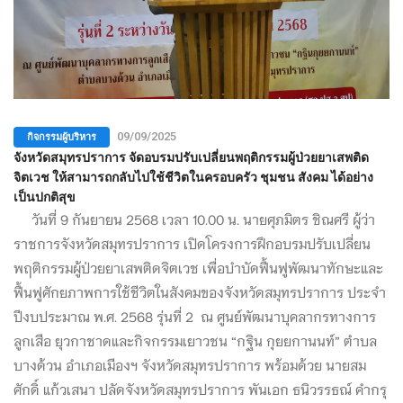
กิจกรรมผู้บริหาร
09/09/2025
จังหวัดสมุทรปราการ จัดอบรมปรับเปลี่ยนพฤติกรรมผู้ป่วยยาเสพติด
จิตเวช ให้สามารถกลับไปใช้ชีวิตในครอบครัว ชุมชน สังคม ได้อย่าง
เป็นปกติสุข
วันที่ 9 กันยายน 2568 เวลา 10.00 น. นายศุภมิตร ชิณศรี ผู้ว่า
ราชการจังหวัดสมุทรปราการ เปิดโครงการฝึกอบรมปรับเปลี่ยน
พฤติกรรมผู้ป่วยยาเสพติดจิตเวช เพื่อบำบัดฟื้นฟูพัฒนาทักษะและ
ฟื้นฟูศักยภาพการใช้ชีวิตในสังคมของจังหวัดสมุทรปราการ ประจำ
ปีงบประมาณ พ.ศ. 2568 รุ่นที่ 2 ณ ศูนย์พัฒนาบุคลากรทางการ
ลูกเสือ ยุวกาชาดและกิจกรรมเยาวชน “กฐิน กุยยกานนท์” ตำบล
บางด้วน อำเภอเมืองฯ จังหวัดสมุทรปราการ พร้อมด้วย นายสม
ศักดิ์ แก้วเสนา ปลัดจังหวัดสมุทรปราการ พันเอก ธนิวรรธณ์ คำกรุ