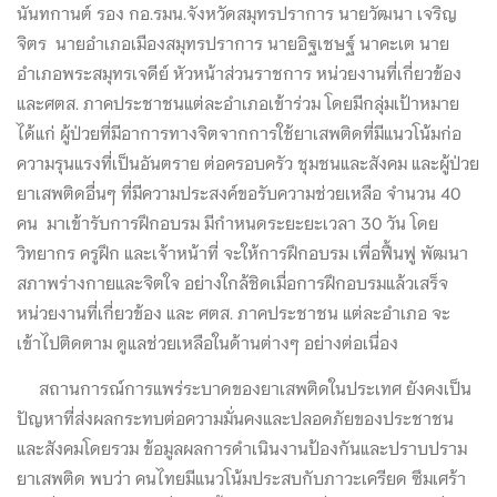
นันทกานต์ รอง กอ.รมน.จังหวัดสมุทรปราการ นายวัฒนา เจริญ
จิตร นายอำเภอเมืองสมุทรปราการ นายอิฐเชษฐ์ นาคะเต นาย
อำเภอพระสมุทรเจดีย์ หัวหน้าส่วนราชการ หน่วยงานที่เกี่ยวข้อง
และศตส. ภาคประชาชนแต่ละอำเภอเข้าร่วม โดยมีกลุ่มเป้าหมาย
ได้แก่ ผู้ป่วยที่มีอาการทางจิตจากการใช้ยาเสพติดที่มีแนวโน้มก่อ
ความรุนแรงที่เป็นอันตราย ต่อครอบครัว ชุมชนและสังคม และผู้ป่วย
ยาเสพติดอื่นๆ ที่มีความประสงค์ขอรับความช่วยเหลือ จำนวน 40
คน มาเข้ารับการฝึกอบรม มีกำหนดระยะยะเวลา 30 วัน โดย
วิทยากร ครูฝึก และเจ้าหน้าที่ จะให้การฝึกอบรม เพื่อฟื้นฟู พัฒนา
สภาพร่างกายและจิตใจ อย่างใกล้ชิดเมื่อการฝึกอบรมแล้วเสร็จ
หน่วยงานที่เกี่ยวข้อง และ ศตส. ภาคประชาชน แต่ละอำเภอ จะ
เข้าไปติดตาม ดูแลช่วยเหลือในด้านต่างๆ อย่างต่อเนื่อง
สถานการณ์การแพร่ระบาดของยาเสพติดในประเทศ ยังคงเป็น
ปัญหาที่ส่งผลกระทบต่อความมั่นคงและปลอดภัยของประชาชน
และสังคมโดยรวม ข้อมูลผลการดำเนินงานป้องกันและปราบปราม
ยาเสพติด พบว่า คนไทยมีแนวโน้มประสบกับภาวะเครียด ซึมเศร้า