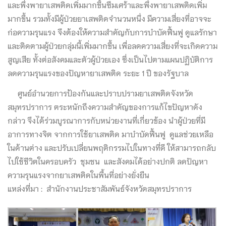
และพึ่งพายาเสพติดเพิ่มมากขึ้นซึมเศร้าและพึ่งพายาเสพติดเพิ่ม
มากขึ้น รวมทั้งมีผู้ป่วยยาเสพติดจำนวนหนึ่ง มีความเสี่ยงที่อาจจะ
ก่อความรุนแรง จึงต้องให้ความสำคัญกับการบำบัดฟื้นฟู ดูแลรักษา
และติดตามผู้ป่วยกลุ่มนี้เพิ่มมากขึ้น เพื่อลดความเสี่ยงที่จะเกิดความ
สูญเสีย ทั้งต่อสังคมและตัวผู้ป่วยเอง ซึ่งเป็นไปตามแผนปฏิบัติการ
ลดความรุนแรงของปัญหายาเสพติด ระยะ 1 ปี ของรัฐบาล
ศูนย์อำนวยการป้องกันและปราบปรามยาเสพติดจังหวัด
สมุทรปราการ ตระหนักถึงความสำคัญของการแก้ไขปัญหาดัง
กล่าว จึงได้ร่วมบูรณาการกับหน่วยงานที่เกี่ยวข้อง นำผู้ป่วยที่มี
อาการทางจิต จากการใช้ยาเสพติด มาบำบัดฟื้นฟู ดูแลช่วยเหลือ
ในด้านต่าง และปรับเปลี่ยนพฤติกรรมไปในทางที่ดี ให้สามารถกลับ
ไปใช้ชีวิตในครอบครัว ชุมชน และสังคมได้อย่างปกติ ลดปัญหา
ความรุนแรงจากยาเสพติดในพื้นที่อย่างยั่งยืน
แหล่งที่มา : สำนักงานประชาสัมพันธ์จังหวัดสมุทรปราการ