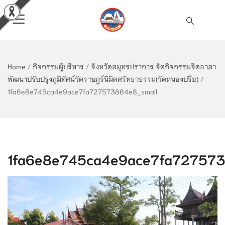
Home
/
กิจกรรมผู้บริหาร
/
จังหวัดสมุทรปราการ จัดกิจกรรมจิตอาสา
พัฒนาปรับปรุงภูมิทัศน์วัดราษฎร์นิมิตศรัทธาธรรม(วัดหนองปรือ)
/
1fa6e8e745ca4e9ace7fa727573864e8_small
1fa6e8e745ca4e9ace7fa727573