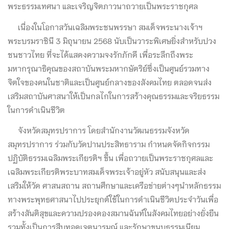
พระธรรมเทศนา และเจริญจิตภาวนาถวายเป็นพระราชกุศล
เนื่องในโอกาสวันเฉลิมพระชนพรรษา สมเด็จพระนางเจ้าฯ
พระบรมราชินี 3 มิถุนายน 2568 นับเป็นวาระพิเศษยิ่งสำหรับปวง
ชนชาวไทย ที่จะได้แสดงความจงรักภักดี เพื่อระลึกถึงพระ
มหากรุณาธิคุณของสถาบันพระมหากษัตริย์ซึ่งเป็นศูนย์รวมทาง
จิตใจของคนในชาติและเป็นศูนย์กลางของสังคมไทย ตลอดจนส่ง
เสริมสถาบันศาสนาให้เป็นกลไกในการสร้างคุณธรรมและจริยธรรม
ในการดำเนินชีวิต
จังหวัดสมุทรปราการ โดยสำนักงานวัฒนธรรมจังหวัด
สมุทรปราการ ร่วมกับวัดปานประสิทธาราม กำหนดจัดกิจกรรม
ปฏิบัติธรรมเฉลิมพระเกียรติฯ ขึ้น เพื่อถวายเป็นพระราชกุศลและ
เฉลิมพระเกียรติพระบาทสมเด็จพระเจ้าอยู่หัว สนับสนุนและส่ง
เสริมให้วัด ศาสนสถาน สถานศึกษาและเครือข่ายต่างๆนำหลักธรรม
ทางพระพุทธศาสนาไปประยุกต์ใช้ในการดำเนินชีวิตประจำวันเพื่อ
สร้างสันติสุขและความปรองดองสมานฉันท์ในสังคมไทยอย่างยั่งยืน
รวมทั้งเป็นการสืบทอดเจตนารมณ์ และรักษาขนบธรรมเนียม