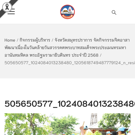
Home
/
กิจกรรมผู้บริหาร
/
จังหวัดสมุทรปราการ จัดกิจกรรมจิตอาสา
พัฒนาเนื่องในวันคล้ายวันสวรรคตพระบาทสมเด็จพระประเมนทรมหา
อานันทมหิดล พระอัฐมรามาธิบดินทร ประจำปี 2568
/
505650577_1024084013238480_1205618749487779124_n_resi
505650577_1024084013238480