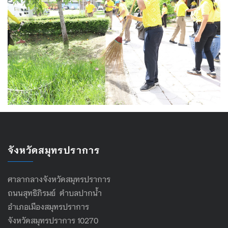
จังหวัดสมุทรปราการ
ศาลากลางจังหวัดสมุทรปราการ
ถนนสุทธิภิรมย์ ตำบลปากน้ำ
อำเภอเมืองสมุทรปราการ
จังหวัดสมุทรปราการ 10270