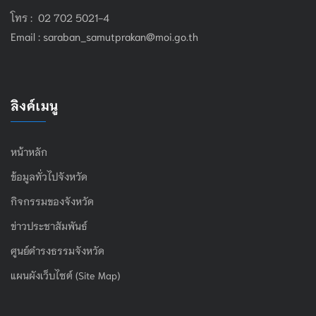
โทร : 02 702 5021-4
Email :
saraban_samutprakan@moi.go.th
ลิงค์เมนู
หน้าหลัก
ข้อมูลทั่วไปจังหวัด
กิจกรรมของจังหวัด
ข่าวประชาสัมพันธ์
ศูนย์ดำรงธรรมจังหวัด
แผนผังเว็บไซต์ (Site Map)