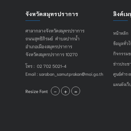
จังหวัดสมุทรปราการ
ลิงค์เมน
ศาลากลางจังหวัดสมุทรปราการ
หน้าหลัก
ถนนสุทธิภิรมย์ ตำบลปากน้ำ
ข้อมูลทั่ว
อำเภอเมืองสมุทรปราการ
กิจกรรมข
จังหวัดสมุทรปราการ 10270
ข่าวประชา
โทร : 02 702 5021-4
Email :
saraban_samutprakan@moi.go.th
ศูนย์ดำรง
แผนผังเว็
-
+
=
Resize Font