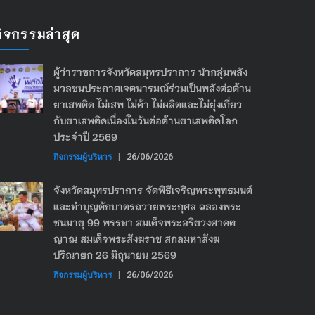
กิจกรรมล่าสุด
ผู้ว่าราชการจังหวัดสมุทรปราการ นำกลุ่มพลัง
มวลชนประกาศเจตนารมณ์ร่วมเป็นพลังต่อต้าน
ยาเสพติด ไม่เสพ ไม่ค้า ไม่ผลิตและไม่ยุ่งเกี่ยว
กับยาเสพติดเนื่องในวันต่อต้านยาเสพติดโลก
ประจำปี 2569
กิจกรรมผู้บริหาร
|
26/06/2026
จังหวัดสมุทรปราการ จัดพิธีเจริญพระพุทธมนต์
และทำบุญตักบาตรถวายพระกุศล ฉลองพระ
ชนมายุ 99 พรรษา สมเด็จพระอริยวงศาคต
ญาณ สมเด็จพระสังฆราช สกลมหาสังฆ
ปริณายก 26 มิถุนายน 2569
กิจกรรมผู้บริหาร
|
26/06/2026