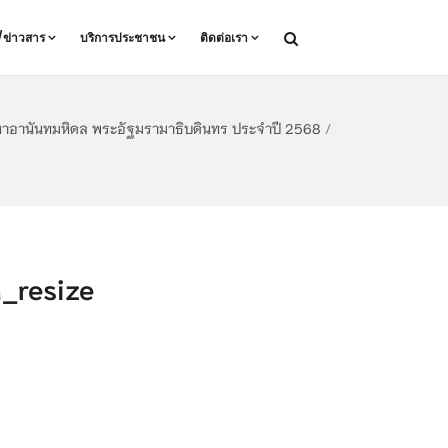
ล/ข่าวสาร
บริการประชาชน
ติดต่อเรา
หาอานันทมหิดล พระอัฐมรามาธิบดินทร ประจำปี 2568
/
resize