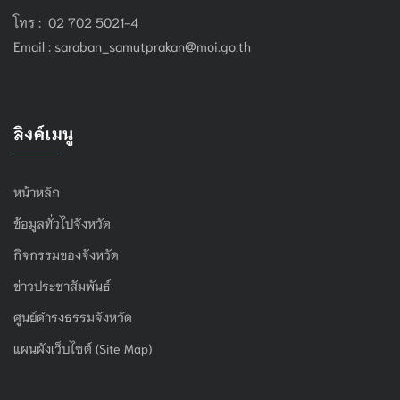
โทร : 02 702 5021-4
Email :
saraban_samutprakan@moi.go.th
ลิงค์เมนู
หน้าหลัก
ข้อมูลทั่วไปจังหวัด
กิจกรรมของจังหวัด
ข่าวประชาสัมพันธ์
ศูนย์ดำรงธรรมจังหวัด
แผนผังเว็บไซต์ (Site Map)