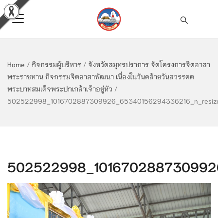
Home
/
กิจกรรมผู้บริหาร
/
จังหวัดสมุทรปราการ จัดโครงการจิตอาสา
พระราชทาน กิจกรรมจิตอาสาพัฒนา เนื่องในวันคล้ายวันสวรรคต
พระบาทสมเด็จพระปกเกล้าเจ้าอยู่หัว
/
502522998_1016702887309926_65340156294336216_n_resiz
502522998_1016702887309926