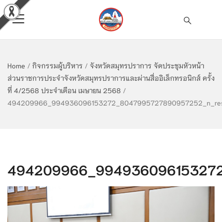
Home
/
กิจกรรมผู้บริหาร
/
จังหวัดสมุทรปราการ จัดประชุมหัวหน้า
ส่วนราชการประจำจังหวัดสมุทรปราการและผ่านสื่ออิเล็กทรอนิกส์ ครั้ง
ที่ 4/2568 ประจำเดือน เมษายน 2568
/
494209966_994936096153272_8047995727890957252_n_res
494209966_994936096153272