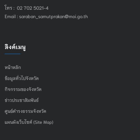
โทร : 02 702 5021-4
Email :
saraban_samutprakan@moi.go.th
ลิงค์เมนู
หน้าหลัก
ข้อมูลทั่วไปจังหวัด
กิจกรรมของจังหวัด
ข่าวประชาสัมพันธ์
ศูนย์ดำรงธรรมจังหวัด
แผนผังเว็บไซต์ (Site Map)