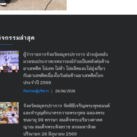
กิจกรรมล่าสุด
ผู้ว่าราชการจังหวัดสมุทรปราการ นำกลุ่มพลัง
มวลชนประกาศเจตนารมณ์ร่วมเป็นพลังต่อต้าน
ยาเสพติด ไม่เสพ ไม่ค้า ไม่ผลิตและไม่ยุ่งเกี่ยว
กับยาเสพติดเนื่องในวันต่อต้านยาเสพติดโลก
ประจำปี 2569
กิจกรรมผู้บริหาร
|
26/06/2026
จังหวัดสมุทรปราการ จัดพิธีเจริญพระพุทธมนต์
และทำบุญตักบาตรถวายพระกุศล ฉลองพระ
ชนมายุ 99 พรรษา สมเด็จพระอริยวงศาคต
ญาณ สมเด็จพระสังฆราช สกลมหาสังฆ
ปริณายก 26 มิถุนายน 2569