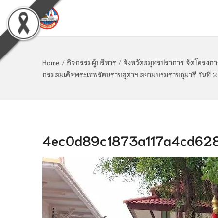
Home
/
กิจกรรมผู้บริหาร
/
จังหวัดสมุทรปราการ จัดโครงกา
กรมสมเด็จพระเทพรัตนราชสุดาฯ สยามบรมราชกุมารี วันที่ 
4ec0d89c1873a117a4cd628