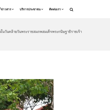
ล/ข่าวสาร
บริการประชาชน
ติดต่อเรา
องในวันคล้ายวันพระราชสมภพสมเด็จพระกนิษฐาธิราชเจ้า