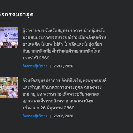
กิจกรรมล่าสุด
ผู้ว่าราชการจังหวัดสมุทรปราการ นำกลุ่มพลัง
มวลชนประกาศเจตนารมณ์ร่วมเป็นพลังต่อต้าน
ยาเสพติด ไม่เสพ ไม่ค้า ไม่ผลิตและไม่ยุ่งเกี่ยว
กับยาเสพติดเนื่องในวันต่อต้านยาเสพติดโลก
ประจำปี 2569
กิจกรรมผู้บริหาร
|
26/06/2026
จังหวัดสมุทรปราการ จัดพิธีเจริญพระพุทธมนต์
และทำบุญตักบาตรถวายพระกุศล ฉลองพระ
ชนมายุ 99 พรรษา สมเด็จพระอริยวงศาคต
ญาณ สมเด็จพระสังฆราช สกลมหาสังฆ
ปริณายก 26 มิถุนายน 2569
กิจกรรมผู้บริหาร
|
26/06/2026