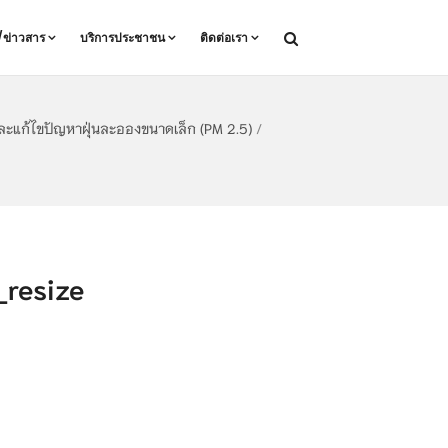
ล/ข่าวสาร
บริการประชาชน
ติดต่อเรา
ละแก้ไขปัญหาฝุ่นละอองขนาดเล็ก (PM 2.5)
/
resize