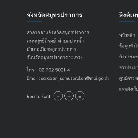
จังหวัดสมุทรปราการ
ลิงค์เมน
ศาลากลางจังหวัดสมุทรปราการ
หน้าหลัก
ถนนสุทธิภิรมย์ ตำบลปากน้ำ
ข้อมูลทั่ว
อำเภอเมืองสมุทรปราการ
กิจกรรมข
จังหวัดสมุทรปราการ 10270
ข่าวประชา
โทร : 02 702 5021-4
Email :
saraban_samutprakan@moi.go.th
ศูนย์ดำรง
แผนผังเว็
-
+
=
Resize Font