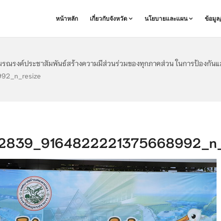
หน้าหลัก
เกี่ยวกับจังหวัด
นโยบายและแผน
ข้อมู
มรณรงค์ประชาสัมพันธ์สร้างความมีส่วนร่วมของทุกภาคส่วน ในการป้องกันแ
92_n_resize
2839_9164822221375668992_n_