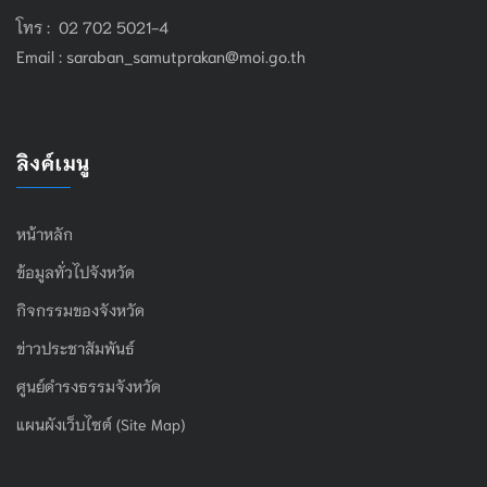
โทร : 02 702 5021-4
Email :
saraban_samutprakan@moi.go.th
ลิงค์เมนู
หน้าหลัก
ข้อมูลทั่วไปจังหวัด
กิจกรรมของจังหวัด
ข่าวประชาสัมพันธ์
ศูนย์ดำรงธรรมจังหวัด
แผนผังเว็บไซต์ (Site Map)