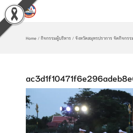
Home
/
กิจกรรมผู้บริหาร
/
จังหวัดสมุทรปราการ จัดกิจกรรม
ac3d1f10471f6e296adeb8e