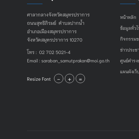
ศาลากลางจังหวัดสมุทรปราการ
หน้าหลัก
ถนนสุทธิภิรมย์ ตำบลปากน้ำ
ข้อมูลทั่ว
อำเภอเมืองสมุทรปราการ
กิจกรรมข
จังหวัดสมุทรปราการ 10270
ข่าวประชา
โทร : 02 702 5021-4
Email :
saraban_samutprakan@moi.go.th
ศูนย์ดำรง
แผนผังเว็
-
+
=
Resize Font