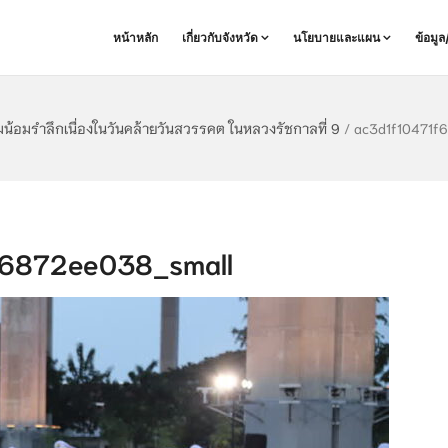
หน้าหลัก
เกี่ยวกับจังหวัด
นโยบายและแผน
ข้อมู
น้อมรำลึกเนื่องในวันคล้ายวันสวรรคต ในหลวงรัชกาลที่ 9
/
ac3d1f10471f
6872ee038_small