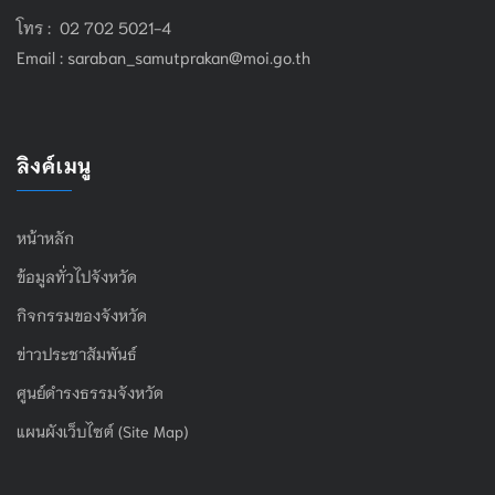
โทร : 02 702 5021-4
Email :
saraban_samutprakan@moi.go.th
ลิงค์เมนู
หน้าหลัก
ข้อมูลทั่วไปจังหวัด
กิจกรรมของจังหวัด
ข่าวประชาสัมพันธ์
ศูนย์ดำรงธรรมจังหวัด
แผนผังเว็บไซต์ (Site Map)