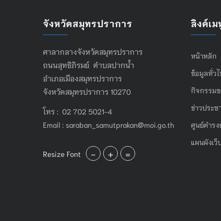
จังหวัดสมุทรปราการ
ลิงค์เมน
ศาลากลางจังหวัดสมุทรปราการ
หน้าหลัก
ถนนสุทธิภิรมย์ ตำบลปากน้ำ
ข้อมูลทั่ว
อำเภอเมืองสมุทรปราการ
กิจกรรมข
จังหวัดสมุทรปราการ 10270
ข่าวประชา
โทร : 02 702 5021-4
Email :
saraban_samutprakan@moi.go.th
ศูนย์ดำรง
แผนผังเว็
-
+
=
Resize Font