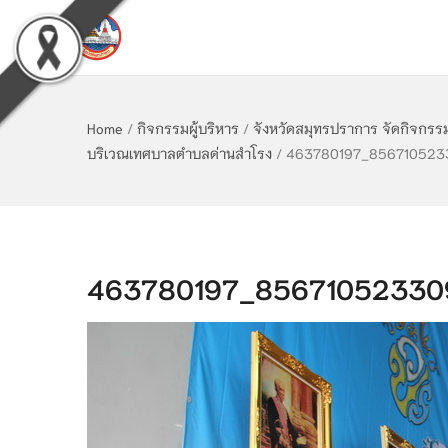
Home
/
กิจกรรมผู้บริหาร
/
จังหวัดสมุทรปราการ จัดกิจกรร
บริเวณเทศบาลตำบลด่านสำโรง
/
463780197_8567105233
463780197_856710523309