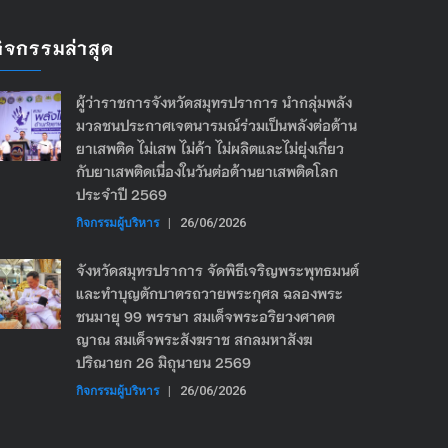
กิจกรรมล่าสุด
ผู้ว่าราชการจังหวัดสมุทรปราการ นำกลุ่มพลัง
มวลชนประกาศเจตนารมณ์ร่วมเป็นพลังต่อต้าน
ยาเสพติด ไม่เสพ ไม่ค้า ไม่ผลิตและไม่ยุ่งเกี่ยว
กับยาเสพติดเนื่องในวันต่อต้านยาเสพติดโลก
ประจำปี 2569
กิจกรรมผู้บริหาร
|
26/06/2026
จังหวัดสมุทรปราการ จัดพิธีเจริญพระพุทธมนต์
และทำบุญตักบาตรถวายพระกุศล ฉลองพระ
ชนมายุ 99 พรรษา สมเด็จพระอริยวงศาคต
ญาณ สมเด็จพระสังฆราช สกลมหาสังฆ
ปริณายก 26 มิถุนายน 2569
กิจกรรมผู้บริหาร
|
26/06/2026