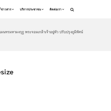
ล/ข่าวสาร
บริการประชาชน
ติดต่อเรา
รมหามงกุฎ พระจอมเกล้าเจ้าอยู่หัว ปรับปรุงภูมิทัศน์
size