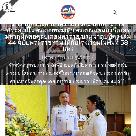
จังหวัดสมุทรปราการ จัดพิธีมอบหนังสือ
สารานุกรมไทยสำหรับเยาวชน โดยพระราช
ประสงค์ในพระบาทสมเด็จพระบรมชนกาธิเบศร
มหาภูมิพลอดุลยเดชมหาราช บรมนาถบพิตร เล่ม
44 ฉบับพระราชทาน ให้กับโรงเรียนในพื้นที่ 58
แห่ง
Home
/
กิจกรรมผู้บริหาร
/
จังหวัดสมุทรปราการ จัดพิธีมอบหนังสือสารานุกรมไทยสำหรับ
เยาวชน โดยพระราชประสงค์ในพระบาทสมเด็จพระบรมชนกาธิเบ
ศร มหาภูมิพลอดุลยเดชมหาราช บรมนาถบพิตร เล่ม 44 ฉบับ
พระราชทาน ให้กับโรงเรียนในพื้นที่ 58 แห่ง