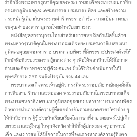
รำลึกถึงพระมหากรุณาธิคุณของพระบาทสมเด็จพระบรมชนกาธิเบ
ศร มหาภูมิพลอดุลยเดชมหาราช บรมนาถบพิตร และสร้างความ
ตระหนักรู้เกี่ยวกับพระราชดำริ พระราชดำรัส ความเป็นมา ตลอด
จนคุณค่าของสารานุกรมไทยสำหรับเยาวชนฯ
หนังสือชุดสารานุกรมไทยสำหรับเยาวชนฯ ถือกำเนิดขึ้นด้วย
พระมหากรุณาธิคุณในพระบาทสมเด็จพระบรมชนกาธิเบศร มหา
ภูมิพลอดุลยเดชมหาราช บรมนาถบพิตร ที่มีพระราชประสงค์จะให้
มีหนังสือที่รวบรวมความรู้แขนงต่าง ๆ เพื่อให้พสกนิกรได้มีโอกาส
อ่านและศึกษาหาความรู้ด้วยตนเอง ซึ่งได้ริเริ่มดำเนินการในปี
พุทธศักราช 2511 จนถึงปัจจุบัน รวม 44 เล่ม
พระบาทสมเด็จพระเจ้าอยู่หัว ทรงมีพระราชปณิธานอันมุ่งมั่นใน
การสืบสาน รักษา และต่อยอด พระราชปณิธานในพระบาทสมเด็จ
พระบรมชนกาธิเบศร มหาภูมิพลอดุลยเดชมหาราช บรมนาถบพิตร
ด้วยการนำเอาองค์ความรู้ที่แตกต่างกันตามหมวดสาขาวิชาต่าง ๆ
ให้นักวิชาการ ผู้รู้ ช่วยกันเรียบเรียงในภาษาที่ง่าย เผยแพร่ไปสู่เด็ก
เยาวชน และผู้ใหญ่ ในทุกจังหวัด ทำให้ทั้งผู้ปกครอง ครู อาจารย์
เด็ก และเยาวชน ได้มีโอกาสในการที่จะแสวงหาองค์ความรู้ที่แตก