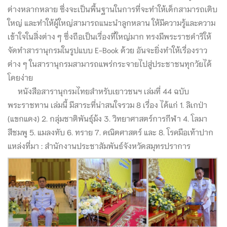
ต่างหลากหลาย ซึ่งจะเป็นพื้นฐานในการที่จะทำให้เด็กสามารถเติบ
ใหญ่ และทำให้ผู้ใหญ่สามารถแนะนำลูกหลาน ให้มีความรู้และความ
เข้าใจในสิ่งต่าง ๆ ซึ่งถือเป็นเรื่องที่ใหญ่มาก ทรงมีพระราชดำริให้
จัดทำสารานุกรมในรูปแบบ E-Book ด้วย อันจะยิ่งทำให้เรื่องราว
ต่าง ๆ ในสารานุกรมสามารถแพร่กระจายไปสู่ประชาชนทุกวัยได้
โดยง่าย
หนังสือสารานุกรมไทยสำหรับเยาวชนฯ เล่มที่ 44 ฉบับ
พระราชทาน เล่มนี้ มีสาระที่น่าสนใจรวม 8 เรื่อง ได้แก่ 1. ลิเกป่า
(แขกแดง) 2. กลุ่มชาติพันธุ์ม้ง 3. วิทยาศาสตร์การกีฬา 4. โลมา
สีชมพู 5. แมลงทับ 6. ทราย 7. คณิตศาสตร์ และ 8. โรคมือเท้าปาก
แหล่งที่มา : สำนักงานประชาสัมพันธ์จังหวัดสมุทรปราการ