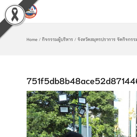
Home
/
กิจกรรมผู้บริหาร
/
จังหวัดสมุทรปราการ จัดกิจกรร
751f5db8b48ace52d871446