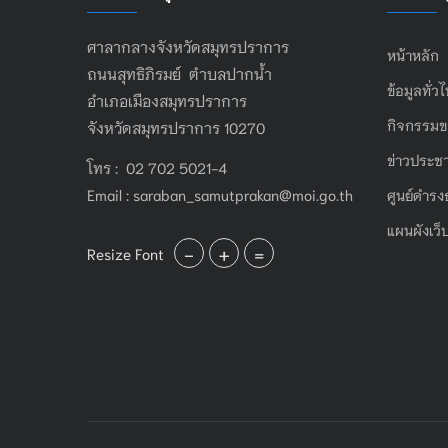
ศาลากลางจังหวัดสมุทรปราการ
หน้าหลัก
ถนนสุทธิภิรมย์ ตำบลปากน้ำ
ข้อมูลทั่ว
อำเภอเมืองสมุทรปราการ
กิจกรรมข
จังหวัดสมุทรปราการ 10270
ข่าวประชา
โทร : 02 702 5021-4
Email :
saraban_samutprakan@moi.go.th
ศูนย์ดำรง
แผนผังเว็
-
+
=
Resize Font