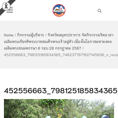
Home
/
กิจกรรมผู้บริหาร
/
จังหวัดสมุทรปราการ จัดกิจกรรมจิตอาสา
เฉลิมพระเกียรติพระบาทสมเด็จพระเจ้าอยู่หัว เนื่องในโอกาสมหามงคล
เฉลิมพระชนมพรรษา 6 รอบ 28 กรกฎาคม 2567
/
452556663_798125185834365_7482377671927145836_n_resi
452556663_798125185834365_