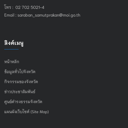
โทร : 02 702 5021-4
Email :
saraban_samutprakan@moi.go.th
ลิงค์เมนู
หน้าหลัก
ข้อมูลทั่วไปจังหวัด
กิจกรรมของจังหวัด
ข่าวประชาสัมพันธ์
ศูนย์ดำรงธรรมจังหวัด
แผนผังเว็บไซต์ (Site Map)