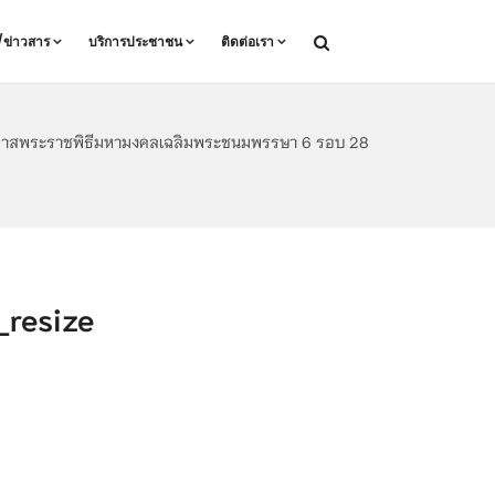
ล/ข่าวสาร
บริการประชาชน
ติดต่อเรา
นโอกาสพระราชพิธีมหามงคลเฉลิมพระชนมพรรษา 6 รอบ 28
resize