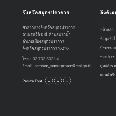
จังหวัดสมุทรปราการ
ลิงค์เมน
ศาลากลางจังหวัดสมุทรปราการ
หน้าหลัก
ถนนสุทธิภิรมย์ ตำบลปากน้ำ
ข้อมูลทั่ว
อำเภอเมืองสมุทรปราการ
กิจกรรมข
จังหวัดสมุทรปราการ 10270
ข่าวประชา
โทร : 02 702 5021-4
Email :
saraban_samutprakan@moi.go.th
ศูนย์ดำรง
แผนผังเว็
-
+
=
Resize Font