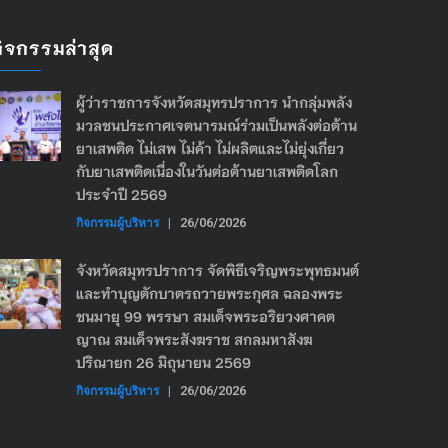
กิจกรรมล่าสุด
ผู้ว่าราชการจังหวัดสมุทรปราการ นำกลุ่มพลัง
มวลชนประกาศเจตนารมณ์ร่วมเป็นพลังต่อต้าน
ยาเสพติด ไม่เสพ ไม่ค้า ไม่ผลิตและไม่ยุ่งเกี่ยว
กับยาเสพติดเนื่องในวันต่อต้านยาเสพติดโลก
ประจำปี 2569
กิจกรรมผู้บริหาร
|
26/06/2026
จังหวัดสมุทรปราการ จัดพิธีเจริญพระพุทธมนต์
และทำบุญตักบาตรถวายพระกุศล ฉลองพระ
ชนมายุ 99 พรรษา สมเด็จพระอริยวงศาคต
ญาณ สมเด็จพระสังฆราช สกลมหาสังฆ
ปริณายก 26 มิถุนายน 2569
กิจกรรมผู้บริหาร
|
26/06/2026