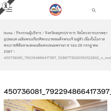
Home
/
กิจกรรมผู้บริหาร
/
จังหวัดสมุทรปราการ จัดโครงการบรรพชา
อุปสมบท เฉลิมพระเกียรติพระบาทสมเด็จพระเจ้าอยู่หัว เนื่องในโอกาส
พระราชพิธีมหามงคลเฉลิมพระชนมพรรษา 6 รอบ 28 กรกฎาคม
2567
/
450736081_792294866417397_5286773020350122602_n_resi
450736081_792294866417397