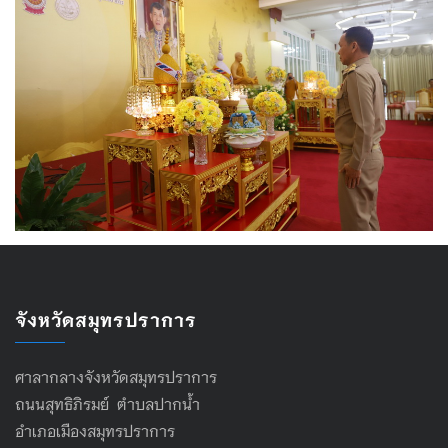
จังหวัดสมุทรปราการ
ศาลากลางจังหวัดสมุทรปราการ
ถนนสุทธิภิรมย์ ตำบลปากน้ำ
อำเภอเมืองสมุทรปราการ