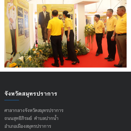
จังหวัดสมุทรปราการ
ศาลากลางจังหวัดสมุทรปราการ
ถนนสุทธิภิรมย์ ตำบลปากน้ำ
อำเภอเมืองสมุทรปราการ