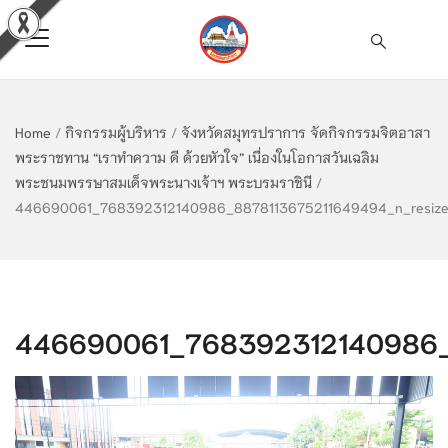
Home
/
กิจกรรมผู้บริหาร
/
จังหวัดสมุทรปราการ จัดกิจกรรมจิตอาสา
พระราชทาน “เราทำความ ดี ด้วยหัวใจ” เนื่องในโอกาสวันเฉลิม
พระชนมพรรษาสมเด็จพระนางเจ้าฯ พระบรมราชินี
/
446690061_768392312140986_8878113675211649494_n_resiz
446690061_768392312140986_