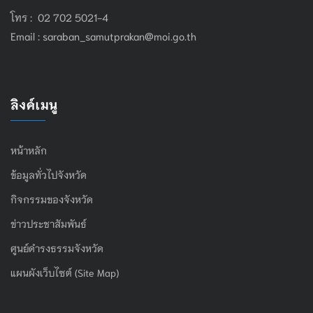
โทร : 02 702 5021-4
Email :
saraban_samutprakan@moi.go.th
ลิงค์เมนู
หน้าหลัก
ข้อมูลทั่วไปจังหวัด
กิจกรรมของจังหวัด
ข่าวประชาสัมพันธ์
ศูนย์ดำรงธรรมจังหวัด
แผนผังเว็บไซต์ (Site Map)