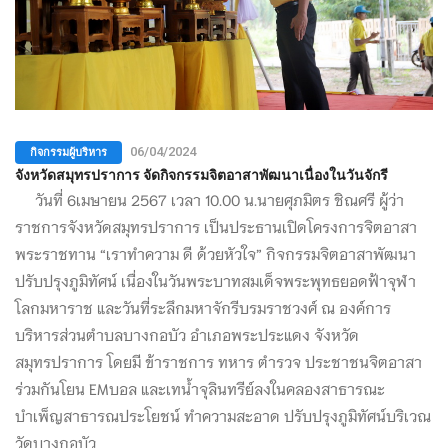
กิจกรรมผู้บริหาร
06/04/2024
จังหวัดสมุทรปราการ จัดกิจกรรมจิตอาสาพัฒนาเนื่องในวันจักรี
วันที่ 6เมษายน 2567 เวลา 10.00 น.นายศุภมิตร ชิณศรี ผู้ว่า
ราชการจังหวัดสมุทรปราการ เป็นประธานเปิดโครงการจิตอาสา
พระราชทาน “เราทำความ ดี ด้วยหัวใจ” กิจกรรมจิตอาสาพัฒนา
ปรับปรุงภูมิทัศน์ เนื่องในวันพระบาทสมเด็จพระพุทธยอดฟ้าจุฬา
โลกมหาราช และวันที่ระลึกมหาจักรีบรมราชวงศ์ ณ องค์การ
บริหารส่วนตำบลบางกอบัว อำเภอพระประแดง จังหวัด
สมุทรปราการ โดยมี ข้าราชการ ทหาร ตำรวจ ประชาชนจิตอาสา
ร่วมกันโยน EMบอล และเทน้ำจุลินทรีย์ลงในคลองสาธารณะ
บำเพ็ญสาธารณประโยชน์ ทำความสะอาด ปรับปรุงภูมิทัศน์บริเวณ
วัดบางกอบัว