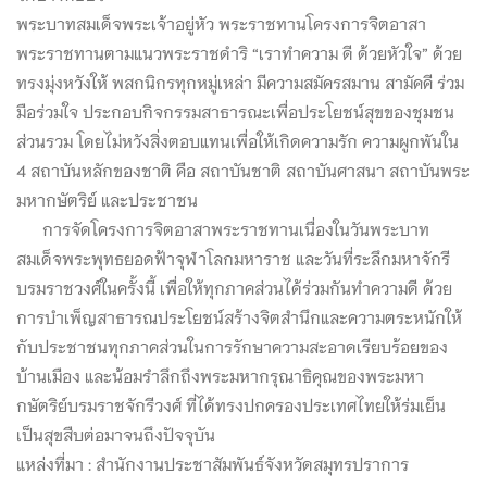
พระบาทสมเด็จพระเจ้าอยู่หัว พระราชทานโครงการจิตอาสา
พระราชทานตามแนวพระราชดำริ “เราทำความ ดี ด้วยหัวใจ” ด้วย
ทรงมุ่งหวังให้ พสกนิกรทุกหมู่เหล่า มีความสมัครสมาน สามัคคี ร่วม
มือร่วมใจ ประกอบกิจกรรมสาธารณะเพื่อประโยชน์สุขของชุมชน
ส่วนรวม โดยไม่หวังสิ่งตอบแทนเพื่อให้เกิดความรัก ความผูกพันใน
4 สถาบันหลักของชาติ คือ สถาบันชาติ สถาบันศาสนา สถาบันพระ
มหากษัตริย์ และประชาชน
การจัดโครงการจิตอาสาพระราชทานเนื่องในวันพระบาท
สมเด็จพระพุทธยอดฟ้าจุฬาโลกมหาราช และวันที่ระลึกมหาจักรี
บรมราชวงศ์ในครั้งนี้ เพื่อให้ทุกภาคส่วนได้ร่วมกันทำความดี ด้วย
การบำเพ็ญสาธารณประโยชน์สร้างจิตสำนึกและความตระหนักให้
กับประชาชนทุกภาคส่วนในการรักษาความสะอาดเรียบร้อยของ
บ้านเมือง และน้อมรำลึกถึงพระมหากรุณาธิคุณของพระมหา
กษัตริย์บรมราชจักรีวงศ์ ที่ได้ทรงปกครองประเทศไทยให้ร่มเย็น
เป็นสุขสืบต่อมาจนถึงปัจจุบัน
แหล่งที่มา : สำนักงานประชาสัมพันธ์จังหวัดสมุทรปราการ