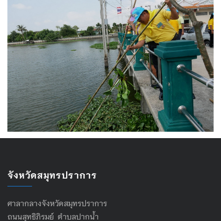
จังหวัดสมุทรปราการ
ศาลากลางจังหวัดสมุทรปราการ
ถนนสุทธิภิรมย์ ตำบลปากน้ำ