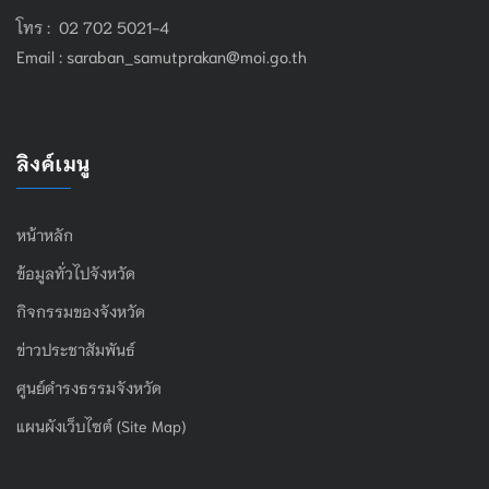
โทร : 02 702 5021-4
Email :
saraban_samutprakan@moi.go.th
ลิงค์เมนู
หน้าหลัก
ข้อมูลทั่วไปจังหวัด
กิจกรรมของจังหวัด
ข่าวประชาสัมพันธ์
ศูนย์ดำรงธรรมจังหวัด
แผนผังเว็บไซต์ (Site Map)