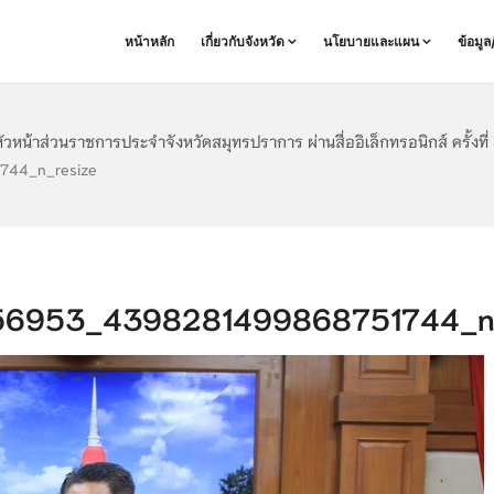
หน้าหลัก
เกี่ยวกับจังหวัด
นโยบายและแผน
ข้อมู
วหน้าส่วนราชการประจำจังหวัดสมุทรปราการ ผ่านสื่ออิเล็กทรอนิกส์ ครั้งที
44_n_resize
6953_4398281499868751744_n_