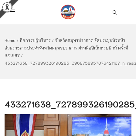
Home
/
กิจกรรมผู้บริหาร
/
จังหวัดสมุทรปราการ จัดประชุมหัวหน้า
ส่วนราชการประจำจังหวัดสมุทรปราการ ผ่านสื่ออิเล็กทรอนิกส์ ครั้งที่
3/2567
/
433271638_727899326190285_3968758957076421167_n_resi
433271638_727899326190285_