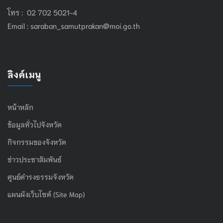
โทร : 02 702 5021-4
Email :
saraban_samutprakan@moi.go.th
ลิงค์เมนู
หน้าหลัก
ข้อมูลทั่วไปจังหวัด
กิจกรรมของจังหวัด
ข่าวประชาสัมพันธ์
ศูนย์ดำรงธรรมจังหวัด
แผนผังเว็บไซต์ (Site Map)