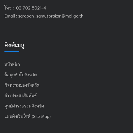
โทร : 02 702 5021-4
Email :
saraban_samutprakan@moi.go.th
ลิงค์เมนู
หน้าหลัก
ข้อมูลทั่วไปจังหวัด
กิจกรรมของจังหวัด
ข่าวประชาสัมพันธ์
ศูนย์ดำรงธรรมจังหวัด
แผนผังเว็บไซต์ (Site Map)