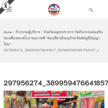
Home
/
กิจกรรมผู้บริหาร
/
จังหวัดสมุทรปราการ จัดกิจกรรมส่งเสริม
ท่องเที่ยวตลาดโบราณบางพลี "ท่องเที่ยวเชิงอนุรักษ์ สัมผัสภูมิปัญญา
ไทย"
/
297956274_389959476641857_3978685691951768167_n
297956274_389959476641857