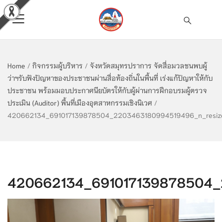
Home
/
กิจกรรมผู้บริหาร
/
จังหวัดสมุทรปราการ จัดสื่อมวลชนพบผู้
ว่าฯรับฟังปัญหาของประชาชนผ่านสื่อท้องถิ่นในพื้นที่ เร่งแก้ปัญหาให้กับ
ประชาชน พร้อมมอบประกาศนียบัตรให้กับผู้ผ่านการฝึกอบรมผู้ตรวจ
ประเมิน (Auditor) พื้นที่เมืองอุตสาหกรรมเชิงนิเวศ
/
420662134_691017139878504_2203463180994519496_n_resiz
420662134_691017139878504_