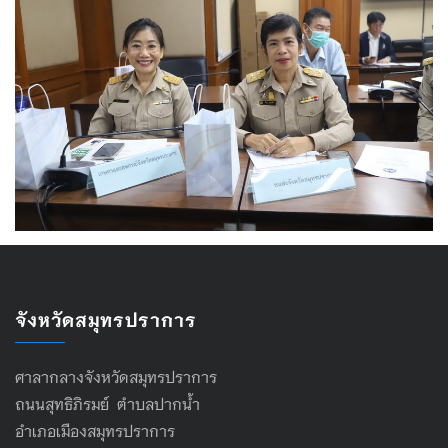
จังหวัดสมุทรปราการ
ศาลากลางจังหวัดสมุทรปราการ
ถนนสุทธิภิรมย์ ตำบลปากน้ำ
อำเภอเมืองสมุทรปราการ