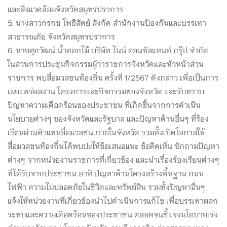
และสิ่งแวดล้อมจังหวัดสมุทรปราการ
5. นางสาวกรกช โพธิสัตย์ สังกัด สำนักงานป้องกันและบรรเทา
สาธารณภัย จังหวัดสมุทรปราการ
6. นายศุภวัฒน์ น้ำดอกไม้ บริษัท ไนน์ คอนซัลแทนท์ กรุ๊ป จำกัด
ในส่วนการประชุมกิจกรรมผู้ว่าราชการจังหวัดและหัวหน้าส่วน
ราชการ พบสื่อมวลชนท้องถิ่น ครั้งที่ 1/2567 ดังกล่าว เพื่อเป็นการ
เผยแพร่ผลงาน โครงการและกิจกรรมของจังหวัด และรับทราบ
ปัญหาความเดือดร้อนของประชาชน ที่เกิดขึ้นจากการดำเนิน
นโยบายต่างๆ ของจังหวัดและรัฐบาล และปัญหาด้านอื่นๆ ที่ร้อง
เรียนผ่านตัวแทนสื่อมวลชน ภายในจังหวัด รวมทั้งเปิดโอกาสให้
สื่อมวลชนท้องถิ่นได้พบปะให้ข้อเสนอแนะ ข้อคิดเห็น ซักถามปัญหา
ต่างๆ จากหน่วยงานราชการที่เกี่ยวข้อง และนำเรื่องร้องเรียนต่างๆ
ที่ได้รับจากประชาชน อาทิ ปัญหาด้านโครงสร้างพื้นฐาน ถนน
ไฟฟ้า ความไม่ปลอดภัยในชีวิตและทรัพย์สิน รวมทั้งปัญหาอื่นๆ
แจ้งให้หน่วยงานที่เกี่ยวข้องนำไปดำเนินการแก้ไข เพื่อบรรเทาผลก
ระทบและความเดือดร้อนของประชาชน ตลอดจนชี้แจงนโยบายเร่ง