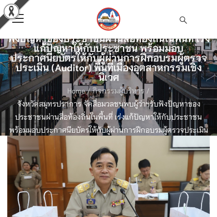
จังหวัดสมุทรปราการ จัดสื่อมวลชนพบผู้ว่าฯรับ
ฟังปัญหาของประชาชนผ่านสื่อท้องถิ่นในพื้นที่ เร่ง
แก้ปัญหาให้กับประชาชน พร้อมมอบ
ประกาศนียบัตรให้กับผู้ผ่านการฝึกอบรมผู้ตรวจ
ประเมิน (Auditor) พื้นที่เมืองอุตสาหกรรมเชิง
นิเวศ
Home
/
กิจกรรมผู้บริหาร
/
จังหวัดสมุทรปราการ จัดสื่อมวลชนพบผู้ว่าฯรับฟังปัญหาของ
ประชาชนผ่านสื่อท้องถิ่นในพื้นที่ เร่งแก้ปัญหาให้กับประชาชน
พร้อมมอบประกาศนียบัตรให้กับผู้ผ่านการฝึกอบรมผู้ตรวจประเมิน
(Auditor) พื้นที่เมืองอุตสาหกรรมเชิงนิเวศ