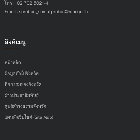
โทร : 02 702 5021-4
Email :
saraban_samutprakan@moi.go.th
ลิงค์เมนู
หน้าหลัก
ข้อมูลทั่วไปจังหวัด
กิจกรรมของจังหวัด
ข่าวประชาสัมพันธ์
ศูนย์ดำรงธรรมจังหวัด
แผนผังเว็บไซต์ (Site Map)